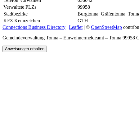
Telefon Vorwahlen
036042
Verwaltete PLZs
99958
Stadtbezirke
Burgtonna, Gräfentonna, Tonn
KFZ Kennzeichen
GTH
Connections Business Directory
|
Leaflet
| ©
OpenStreetMap
contribu
Gemeindeverwaltung Tonna – Einwohnermeldeamt – Tonna 99958 
Anweisungen erhalten