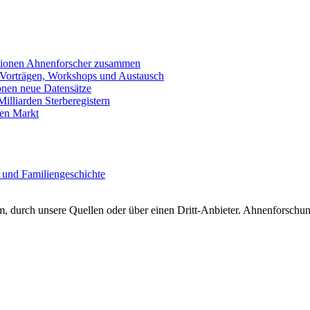
llionen Ahnenforscher zusammen
 Vorträgen, Workshops und Austausch
onen neue Datensätze
lliarden Sterberegistern
en Markt
 und Familiengeschichte
 durch unsere Quellen oder über einen Dritt-Anbieter. Ahnenforschung