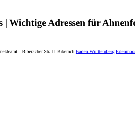
| Wichtige Adressen für Ahnenf
meldeamt –
Biberacher Str. 11
Biberach
Baden-Württemberg
Erlenmoo