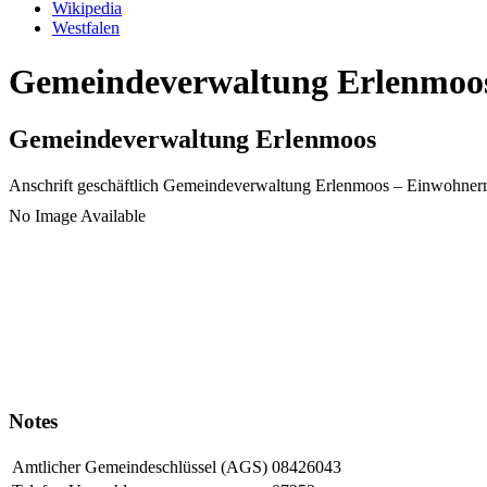
Wikipedia
Westfalen
Gemeindeverwaltung Erlenmoos 
Gemeindeverwaltung Erlenmoos
Anschrift geschäftlich
Gemeindeverwaltung Erlenmoos
– Einwohner
No Image Available
Notes
Amtlicher Gemeindeschlüssel (AGS)
08426043