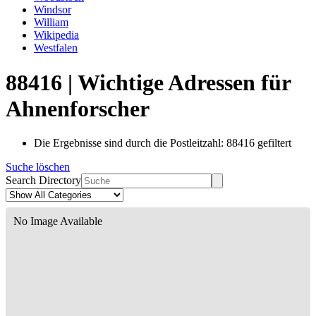
Windsor
William
Wikipedia
Westfalen
88416 | Wichtige Adressen für
Ahnenforscher
Die Ergebnisse sind durch die Postleitzahl: 88416 gefiltert
Suche löschen
Search Directory
No Image Available