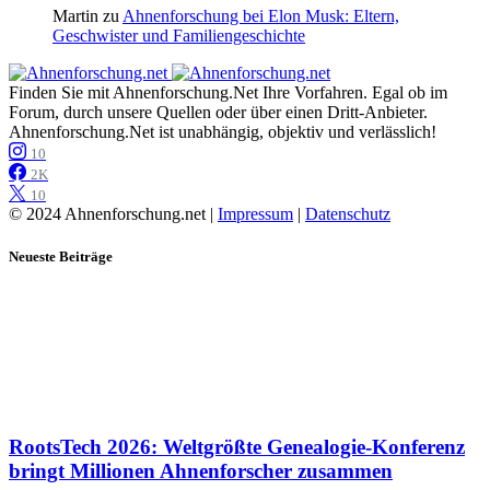
Martin
zu
Ahnenforschung bei Elon Musk: Eltern,
Geschwister und Familiengeschichte
Finden Sie mit Ahnenforschung.Net Ihre Vorfahren. Egal ob im
Forum, durch unsere Quellen oder über einen Dritt-Anbieter.
Ahnenforschung.Net ist unabhängig, objektiv und verlässlich!
10
2K
10
© 2024 Ahnenforschung.net |
Impressum
|
Datenschutz
Neueste Beiträge
RootsTech 2026: Weltgrößte Genealogie-Konferenz
bringt Millionen Ahnenforscher zusammen