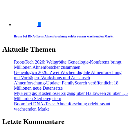
5
Boom bei DNA-Tests: Ahnenforschung erlebt rasant wachsenden Markt
Aktuelle Themen
RootsTech 2026: Weltgrößte Genealogie-Konferenz bringt
Millionen Ahnenforscher zusammen
Genealogica 2026: Zwei Wochen digitale Ahnenforschung
mit Vorträgen, Workshops und Austausch
Ahnenforschung-Update: FamilySearch veröffentlicht 18
Millionen neue Datensätze
MyHeritage: Kostenloser Zugang über Halloween zu über 1,5
Milliarden Sterberegistern
Boom bei DNA-Tests: Ahnenforschung erlebt rasant
wachsenden Markt
Letzte Kommentare