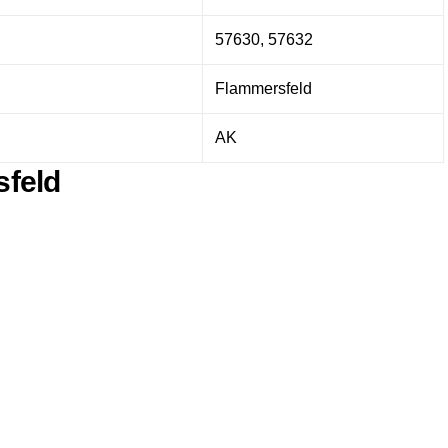
57630, 57632
Flammersfeld
AK
sfeld