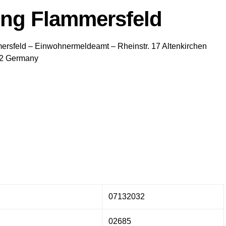
ng Flammersfeld
ersfeld
– Einwohnermeldeamt –
Rheinstr. 17
Altenkirchen
2
Germany
07132032
02685