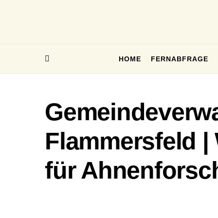
HOME
FERNABFRAGE
Gemeindeverwa
Flammersfeld |
für Ahnenforsc