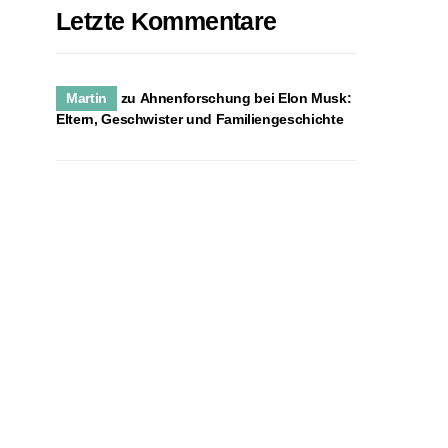
Letzte Kommentare
Martin
zu
Ahnenforschung bei Elon Musk:
Eltern, Geschwister und Familiengeschichte