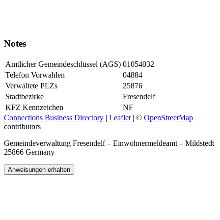
Notes
Amtlicher Gemeindeschlüssel (AGS)
01054032
Telefon Vorwahlen
04884
Verwaltete PLZs
25876
Stadtbezirke
Fresendelf
KFZ Kennzeichen
NF
Connections Business Directory
|
Leaflet
| ©
OpenStreetMap
contributors
Gemeindeverwaltung Fresendelf – Einwohnermeldeamt – Mildstedt
25866 Germany
Anweisungen erhalten