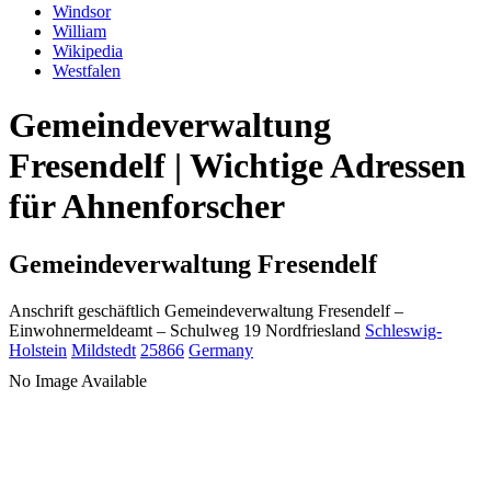
Windsor
William
Wikipedia
Westfalen
Gemeindeverwaltung
Fresendelf | Wichtige Adressen
für Ahnenforscher
Gemeindeverwaltung Fresendelf
Anschrift geschäftlich
Gemeindeverwaltung Fresendelf
–
Einwohnermeldeamt –
Schulweg 19
Nordfriesland
Schleswig-
Holstein
Mildstedt
25866
Germany
No Image Available