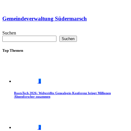
Gemeindeverwaltung Südermarsch
Suchen
Suchen
Top Themen
1
RootsTech 2026: Weltgrößte Genealogie-Konferenz bringt Millionen
Ahnenforscher zusammen
2