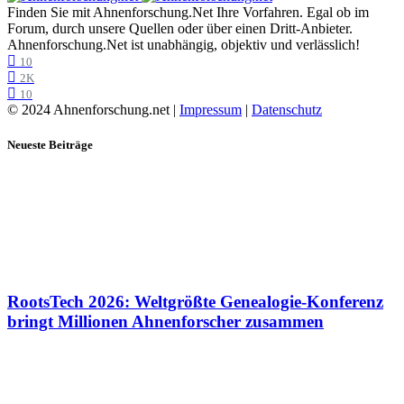
Finden Sie mit Ahnenforschung.Net Ihre Vorfahren. Egal ob im
Forum, durch unsere Quellen oder über einen Dritt-Anbieter.
Ahnenforschung.Net ist unabhängig, objektiv und verlässlich!
10
2K
10
© 2024 Ahnenforschung.net |
Impressum
|
Datenschutz
Neueste Beiträge
RootsTech 2026: Weltgrößte Genealogie-Konferenz
bringt Millionen Ahnenforscher zusammen