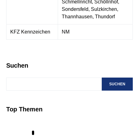
Schmellnricht, Schöllnhof,
Sondersfeld, Sulzkirchen,
Thannhausen, Thundorf
KFZ Kennzeichen
NM
Suchen
SUCHEN
Top Themen
1