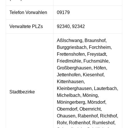
Telefon Vorwahlen
09179
Verwaltete PLZs
92340, 92342
Aßlschwang, Braunshof,
Burggriesbach, Forchheim,
Frettenshofen, Freystadt,
Friedlmühle, Fuchsmühle,
Großberghausen, Höfen,
Jettenhofen, Kiesenhof,
Kittenhausen,
Kleinberghausen, Lauterbach,
Stadtbezirke
Michelbach, Möning,
Möningerberg, Mörsdorf,
Oberndorf, Obernricht,
Ohausen, Rabenhof, Richthof,
Rohr, Rothenhof, Rumleshof,