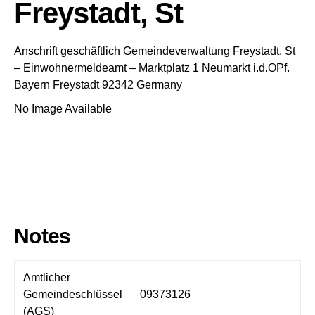
Freystadt, St
Anschrift geschäftlich
Gemeindeverwaltung Freystadt, St
– Einwohnermeldeamt –
Marktplatz 1
Neumarkt i.d.OPf.
Bayern
Freystadt
92342
Germany
No Image Available
Notes
Amtlicher
Gemeindeschlüssel
09373126
(AGS)