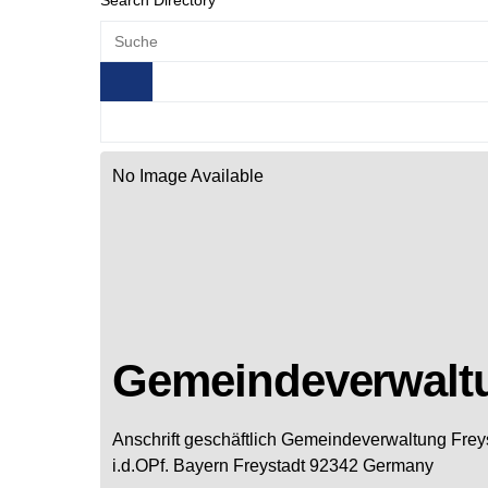
Search Directory
No Image Available
Gemeindeverwaltu
Anschrift geschäftlich
Gemeindeverwaltung Freys
i.d.OPf.
Bayern
Freystadt
92342
Germany