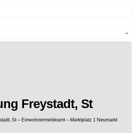
ng Freystadt, St
tadt, St
– Einwohnermeldeamt –
Marktplatz 1
Neumarkt