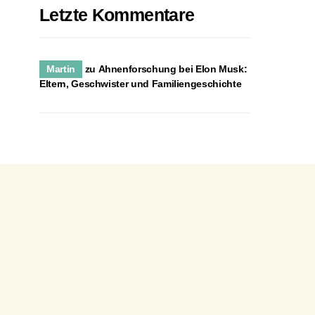
Letzte Kommentare
Martin
zu
Ahnenforschung bei Elon Musk:
Eltern, Geschwister und Familiengeschichte