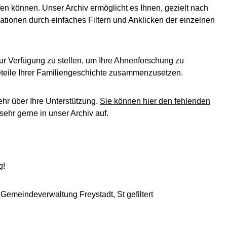
en können. Unser Archiv ermöglicht es Ihnen, gezielt nach
ationen durch einfaches Filtern und Anklicken der einzelnen
ur Verfügung zu stellen, um Ihre Ahnenforschung zu
leteile Ihrer Familiengeschichte zusammenzusetzen.
ehr über Ihre Unterstützung.
Sie können hier den fehlenden
ehr gerne in unser Archiv auf.
g!
 Gemeindeverwaltung Freystadt, St gefiltert