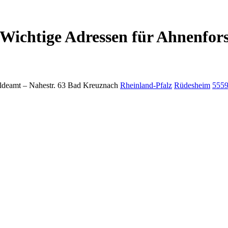
Wichtige Adressen für Ahnenfor
ldeamt –
Nahestr. 63
Bad Kreuznach
Rheinland-Pfalz
Rüdesheim
555