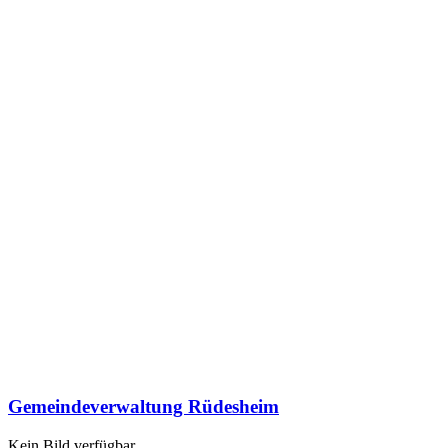
Gemeindeverwaltung Rüdesheim
Kein Bild verfügbar