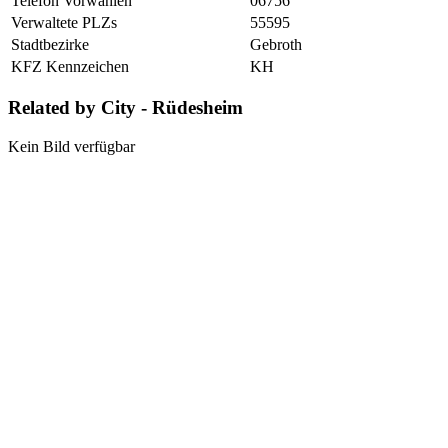
Telefon Vorwahlen
06756
Verwaltete PLZs
55595
Stadtbezirke
Gebroth
KFZ Kennzeichen
KH
Related by City - Rüdesheim
Kein Bild verfügbar