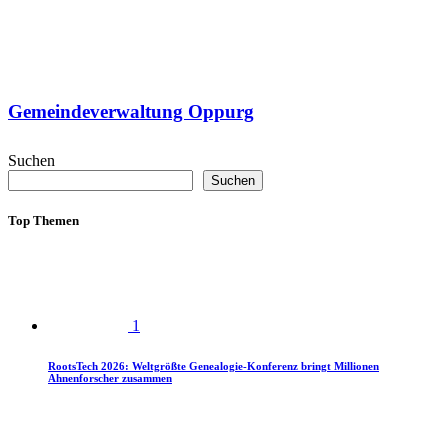
Gemeindeverwaltung Oppurg
Suchen
Suchen
Top Themen
1
RootsTech 2026: Weltgrößte Genealogie-Konferenz bringt Millionen
Ahnenforscher zusammen