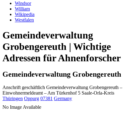
Windsor
William
Wikipedia
Westfalen
Gemeindeverwaltung
Grobengereuth | Wichtige
Adressen für Ahnenforscher
Gemeindeverwaltung Grobengereuth
Anschrift geschäftlich
Gemeindeverwaltung Grobengereuth
–
Einwohnermeldeamt –
Am Türkenhof 5
Saale-Orla-Kreis
Thüringen
Oppurg
07381
Germany
No Image Available