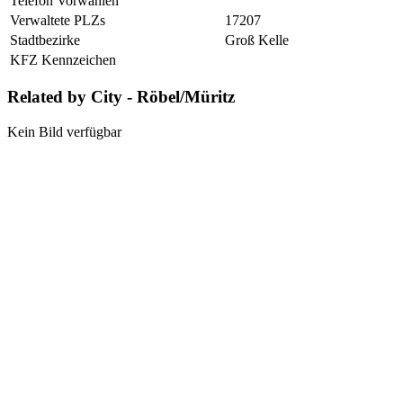
Telefon Vorwahlen
Verwaltete PLZs
17207
Stadtbezirke
Groß Kelle
KFZ Kennzeichen
Related by City - Röbel/Müritz
Kein Bild verfügbar