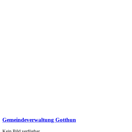
Gemeindeverwaltung Gotthun
Kein Bild verfügbar