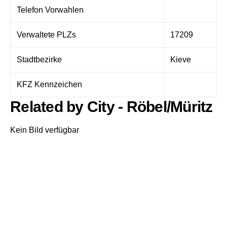
Telefon Vorwahlen
Verwaltete PLZs
17209
Stadtbezirke
Kieve
KFZ Kennzeichen
Related by City - Röbel/Müritz
Kein Bild verfügbar