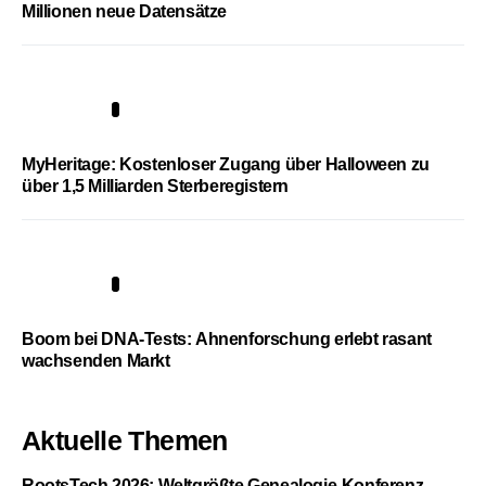
Millionen neue Datensätze
4
MyHeritage: Kostenloser Zugang über Halloween zu
über 1,5 Milliarden Sterberegistern
5
Boom bei DNA-Tests: Ahnenforschung erlebt rasant
wachsenden Markt
Aktuelle Themen
RootsTech 2026: Weltgrößte Genealogie-Konferenz