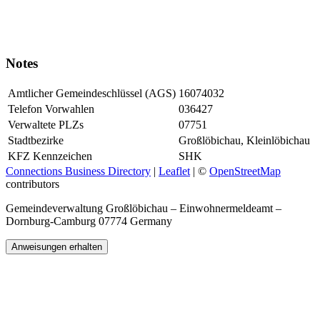
Notes
Amtlicher Gemeindeschlüssel (AGS)
16074032
Telefon Vorwahlen
036427
Verwaltete PLZs
07751
Stadtbezirke
Großlöbichau, Kleinlöbichau
KFZ Kennzeichen
SHK
Connections Business Directory
|
Leaflet
| ©
OpenStreetMap
contributors
Gemeindeverwaltung Großlöbichau – Einwohnermeldeamt –
Dornburg-Camburg 07774 Germany
Anweisungen erhalten