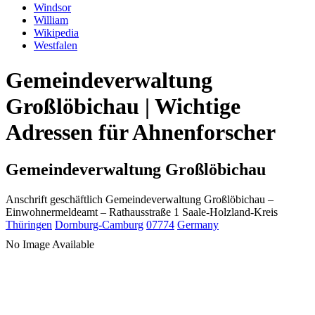
Windsor
William
Wikipedia
Westfalen
Gemeindeverwaltung
Großlöbichau | Wichtige
Adressen für Ahnenforscher
Gemeindeverwaltung Großlöbichau
Anschrift geschäftlich
Gemeindeverwaltung Großlöbichau
–
Einwohnermeldeamt –
Rathausstraße 1
Saale-Holzland-Kreis
Thüringen
Dornburg-Camburg
07774
Germany
No Image Available