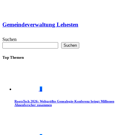
Gemeindeverwaltung Lehesten
Suchen
Suchen
Top Themen
1
RootsTech 2026: Weltgrößte Genealogie-Konferenz bringt Millionen
Ahnenforscher zusammen