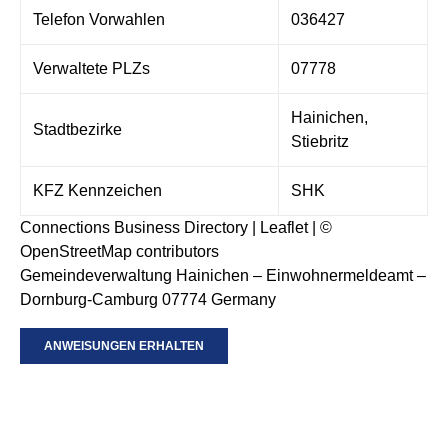
Telefon Vorwahlen
036427
Verwaltete PLZs
07778
Hainichen,
Stadtbezirke
Stiebritz
KFZ Kennzeichen
SHK
Connections Business Directory
|
Leaflet
| ©
OpenStreetMap
contributors
Gemeindeverwaltung Hainichen – Einwohnermeldeamt –
Dornburg-Camburg 07774 Germany
ANWEISUNGEN ERHALTEN