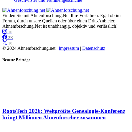
Geschwister und Familiengeschichte
Finden Sie mit Ahnenforschung.Net Ihre Vorfahren. Egal ob im
Forum, durch unsere Quellen oder über einen Dritt-Anbieter.
Ahnenforschung.Net ist unabhängig, objektiv und verlässlich!
10
2K
10
© 2024 Ahnenforschung.net |
Impressum
|
Datenschutz
Neueste Beiträge
RootsTech 2026: Weltgrößte Genealogie-Konferenz
bringt Millionen Ahnenforscher zusammen