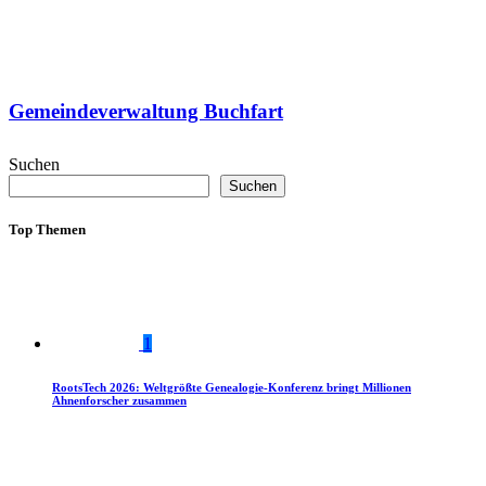
Gemeindeverwaltung Buchfart
Suchen
Suchen
Top Themen
1
RootsTech 2026: Weltgrößte Genealogie-Konferenz bringt Millionen
Ahnenforscher zusammen