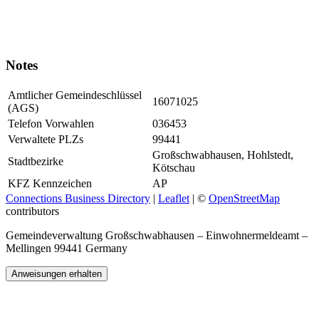
Notes
Amtlicher Gemeindeschlüssel
16071025
(AGS)
Telefon Vorwahlen
036453
Verwaltete PLZs
99441
Großschwabhausen, Hohlstedt,
Stadtbezirke
Kötschau
KFZ Kennzeichen
AP
Connections Business Directory
|
Leaflet
| ©
OpenStreetMap
contributors
Gemeindeverwaltung Großschwabhausen – Einwohnermeldeamt –
Mellingen 99441 Germany
Anweisungen erhalten