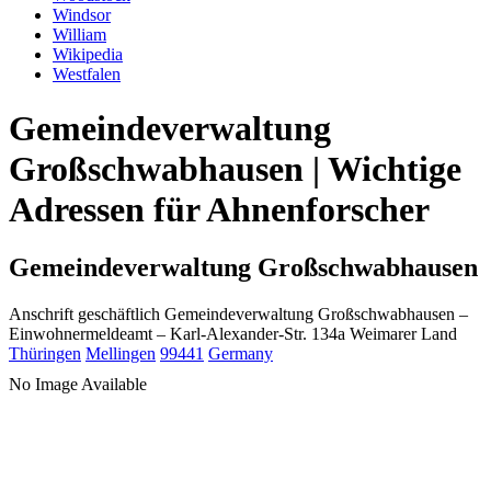
Windsor
William
Wikipedia
Westfalen
Gemeindeverwaltung
Großschwabhausen | Wichtige
Adressen für Ahnenforscher
Gemeindeverwaltung Großschwabhausen
Anschrift geschäftlich
Gemeindeverwaltung Großschwabhausen
–
Einwohnermeldeamt –
Karl-Alexander-Str. 134a
Weimarer Land
Thüringen
Mellingen
99441
Germany
No Image Available