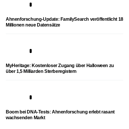
3
Ahnenforschung-Update: FamilySearch veröffentlicht 18
Millionen neue Datensätze
4
MyHeritage: Kostenloser Zugang über Halloween zu
über 1,5 Milliarden Sterberegistern
5
Boom bei DNA-Tests: Ahnenforschung erlebt rasant
wachsenden Markt