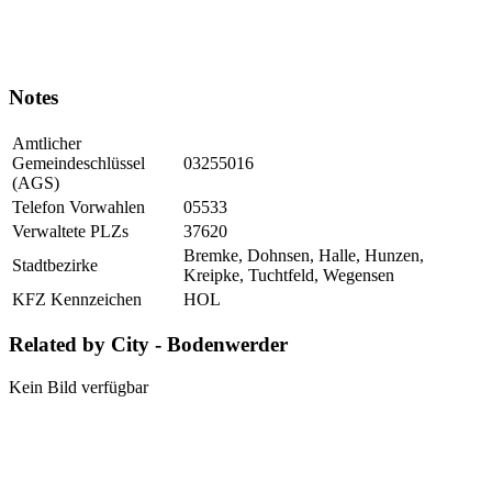
Notes
Amtlicher
Gemeindeschlüssel
03255016
(AGS)
Telefon Vorwahlen
05533
Verwaltete PLZs
37620
Bremke, Dohnsen, Halle, Hunzen,
Stadtbezirke
Kreipke, Tuchtfeld, Wegensen
KFZ Kennzeichen
HOL
Related by City - Bodenwerder
Kein Bild verfügbar