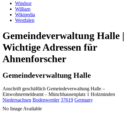
Windsor
William
Wikipedia
Westfalen
Gemeindeverwaltung Halle |
Wichtige Adressen für
Ahnenforscher
Gemeindeverwaltung Halle
Anschrift geschäftlich
Gemeindeverwaltung Halle
–
Einwohnermeldeamt –
Münchhausenplatz 1
Holzminden
Niedersachsen
Bodenwerder
37619
Germany
No Image Available