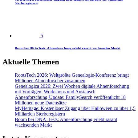
Sterberegistern
5
Boom bei DNA-Tests: Ahnenforschung erlebt rasant wachsenden Markt
Aktuelle Themen
RootsTech 2026: Weltgrößte Genealogie-Konferenz bringt
Millionen Ahnenforscher zusammen
Genealogica 2026: Zwei Wochen digitale Ahnenforschung
mit Vorträgen, Workshops und Austausch
Ahnenforschung-Update: FamilySearch veröffentlicht 18
Millionen neue Datensätze
MyHeritage: Kostenloser Zugang über Halloween zu über 1,5
Milliarden Sterberegistern
Boom bei DNA-Tests: Ahnenforschung erlebt rasant
wachsenden Markt