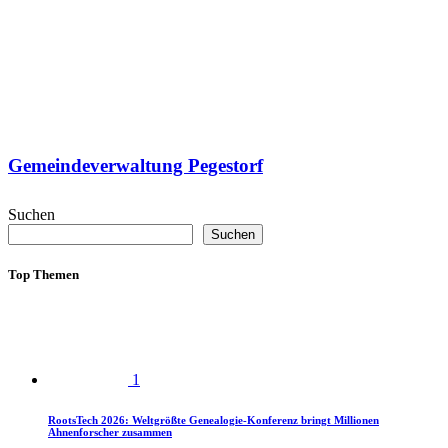
Gemeindeverwaltung Pegestorf
Suchen
Suchen
Top Themen
1
RootsTech 2026: Weltgrößte Genealogie-Konferenz bringt Millionen
Ahnenforscher zusammen