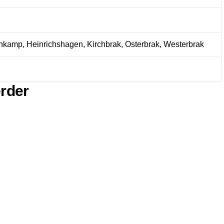
nkamp, Heinrichshagen, Kirchbrak, Osterbrak, Westerbrak
erder