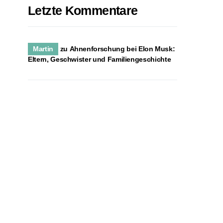
Letzte Kommentare
Martin
zu
Ahnenforschung bei Elon Musk:
Eltern, Geschwister und Familiengeschichte