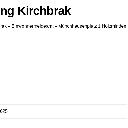
ng Kirchbrak
rak
– Einwohnermeldeamt –
Münchhausenplatz 1
Holzminden
025