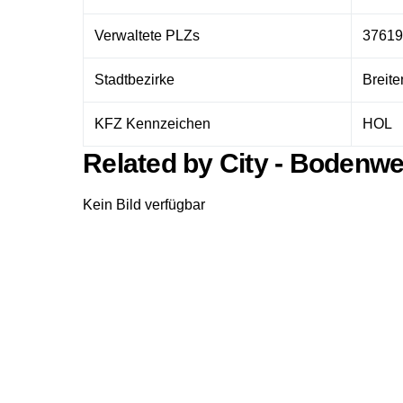
Verwaltete PLZs
37619
Stadtbezirke
Breite
KFZ Kennzeichen
HOL
Related by City - Bodenw
Kein Bild verfügbar