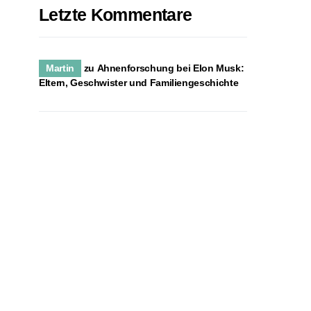
Letzte Kommentare
Martin
zu
Ahnenforschung bei Elon Musk:
Eltern, Geschwister und Familiengeschichte