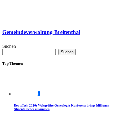
Gemeindeverwaltung Breitenthal
Suchen
Suchen
Top Themen
1
RootsTech 2026: Weltgrößte Genealogie-Konferenz bringt Millionen
Ahnenforscher zusammen