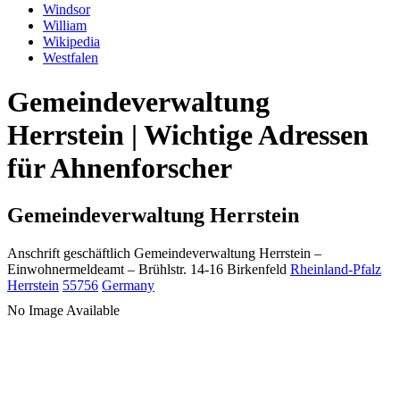
Windsor
William
Wikipedia
Westfalen
Gemeindeverwaltung
Herrstein | Wichtige Adressen
für Ahnenforscher
Gemeindeverwaltung Herrstein
Anschrift geschäftlich
Gemeindeverwaltung Herrstein
–
Einwohnermeldeamt –
Brühlstr. 14-16
Birkenfeld
Rheinland-Pfalz
Herrstein
55756
Germany
No Image Available