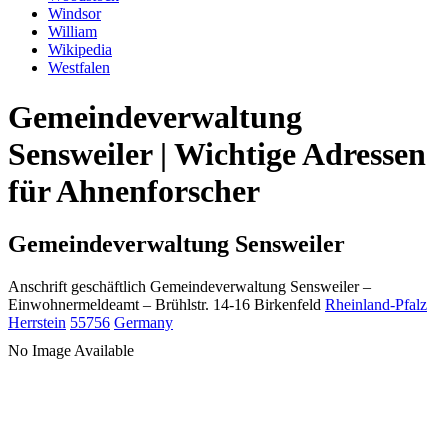
Windsor
William
Wikipedia
Westfalen
Gemeindeverwaltung
Sensweiler | Wichtige Adressen
für Ahnenforscher
Gemeindeverwaltung Sensweiler
Anschrift geschäftlich
Gemeindeverwaltung Sensweiler
–
Einwohnermeldeamt –
Brühlstr. 14-16
Birkenfeld
Rheinland-Pfalz
Herrstein
55756
Germany
No Image Available