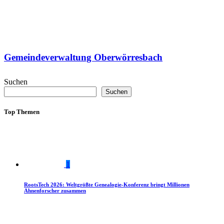
Gemeindeverwaltung Oberwörresbach
Suchen
Suchen
Top Themen
1
RootsTech 2026: Weltgrößte Genealogie-Konferenz bringt Millionen
Ahnenforscher zusammen