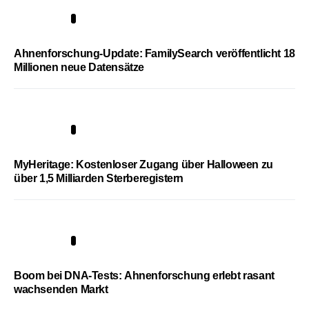
3
Ahnenforschung-Update: FamilySearch veröffentlicht 18
Millionen neue Datensätze
4
MyHeritage: Kostenloser Zugang über Halloween zu
über 1,5 Milliarden Sterberegistern
5
Boom bei DNA-Tests: Ahnenforschung erlebt rasant
wachsenden Markt