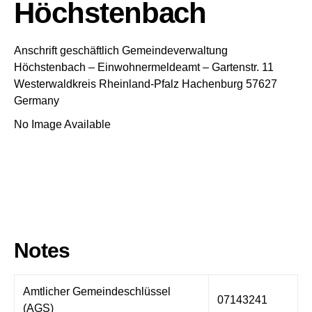
Höchstenbach
Anschrift geschäftlich
Gemeindeverwaltung
Höchstenbach
– Einwohnermeldeamt –
Gartenstr. 11
Westerwaldkreis
Rheinland-Pfalz
Hachenburg
57627
Germany
No Image Available
Notes
Amtlicher Gemeindeschlüssel
07143241
(AGS)