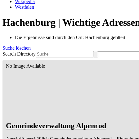
Wikipedia
Westfalen
Hachenburg | Wichtige Adresse
Die Ergebnisse sind durch den Ort: Hachenburg gefiltert
Suche löschen
Search Directory
No Image Available
Gemeindeverwaltung Alpenrod
Anschrift geschäftlich
Gemeindeverwaltung Alpenrod
– Einwohner