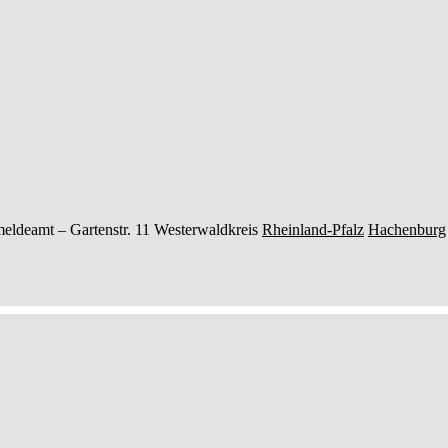
eldeamt –
Gartenstr. 11
Westerwaldkreis
Rheinland-Pfalz
Hachenburg