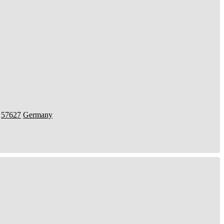
57627
Germany