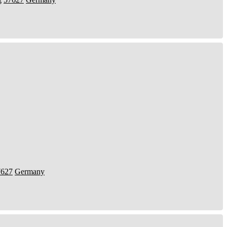
7627
Germany