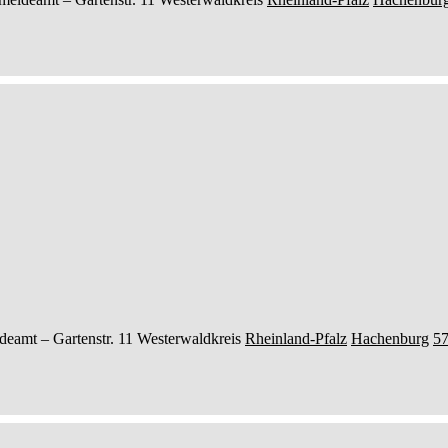
deamt –
Gartenstr. 11
Westerwaldkreis
Rheinland-Pfalz
Hachenburg
5