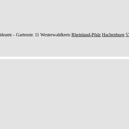
ldeamt –
Gartenstr. 11
Westerwaldkreis
Rheinland-Pfalz
Hachenburg
5