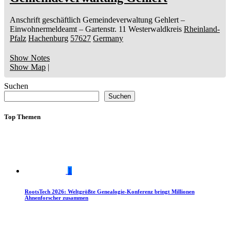
Anschrift geschäftlich
Gemeindeverwaltung Gehlert
–
Einwohnermeldeamt –
Gartenstr. 11
Westerwaldkreis
Rheinland-
Pfalz
Hachenburg
57627
Germany
Show Notes
Show Map
|
Suchen
Suchen
Top Themen
1
RootsTech 2026: Weltgrößte Genealogie-Konferenz bringt Millionen
Ahnenforscher zusammen