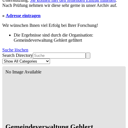
Unterstützung.
Sie können hier den fehlenden Eintrag mitteilen
.
Nach Prüfung nehmen wir diese sehr gerne in unser Archiv auf.
»
Adresse eintragen
Wir wünschen Ihnen viel Erfolg bei Ihrer Forschung!
Die Ergebnisse sind durch die Organisation:
Gemeindeverwaltung Gehlert gefiltert
Suche löschen
Search Directory
No Image Available
Gemeindeverwaltung Gehlert