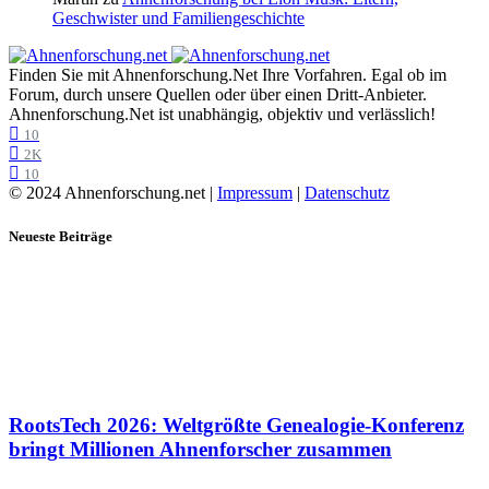
Geschwister und Familiengeschichte
Finden Sie mit Ahnenforschung.Net Ihre Vorfahren. Egal ob im
Forum, durch unsere Quellen oder über einen Dritt-Anbieter.
Ahnenforschung.Net ist unabhängig, objektiv und verlässlich!
10
2K
10
© 2024 Ahnenforschung.net |
Impressum
|
Datenschutz
Neueste Beiträge
RootsTech 2026: Weltgrößte Genealogie-Konferenz
bringt Millionen Ahnenforscher zusammen