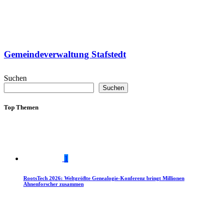
Gemeindeverwaltung Stafstedt
Suchen
Suchen
Top Themen
1
RootsTech 2026: Weltgrößte Genealogie-Konferenz bringt Millionen
Ahnenforscher zusammen