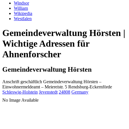
Windsor
William
Wikipedia
Westfalen
Gemeindeverwaltung Hörsten |
Wichtige Adressen für
Ahnenforscher
Gemeindeverwaltung Hörsten
Anschrift geschäftlich
Gemeindeverwaltung Hörsten
–
Einwohnermeldeamt –
Meiereistr. 5
Rendsburg-Eckernförde
Schleswig-Holstein
Jevenstedt
24808
Germany
No Image Available