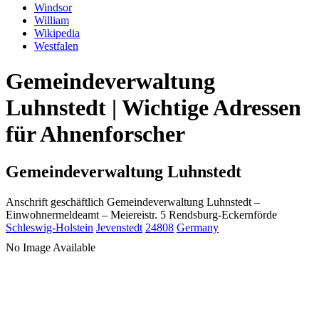
Windsor
William
Wikipedia
Westfalen
Gemeindeverwaltung
Luhnstedt | Wichtige Adressen
für Ahnenforscher
Gemeindeverwaltung Luhnstedt
Anschrift geschäftlich
Gemeindeverwaltung Luhnstedt
–
Einwohnermeldeamt –
Meiereistr. 5
Rendsburg-Eckernförde
Schleswig-Holstein
Jevenstedt
24808
Germany
No Image Available