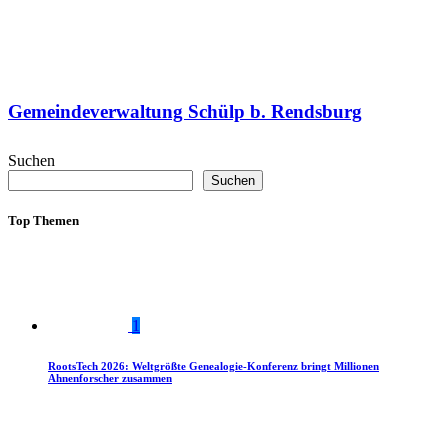
Gemeindeverwaltung Schülp b. Rendsburg
Suchen
Suchen
Top Themen
1
RootsTech 2026: Weltgrößte Genealogie-Konferenz bringt Millionen
Ahnenforscher zusammen