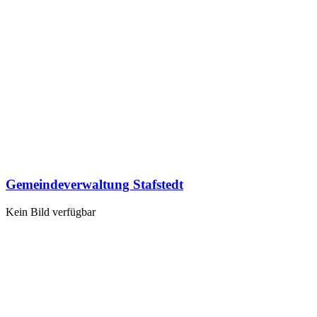
Gemeindeverwaltung Stafstedt
Kein Bild verfügbar