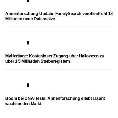
3
Ahnenforschung-Update: FamilySearch veröffentlicht 18
Millionen neue Datensätze
4
MyHeritage: Kostenloser Zugang über Halloween zu
über 1,5 Milliarden Sterberegistern
5
Boom bei DNA-Tests: Ahnenforschung erlebt rasant
wachsenden Markt