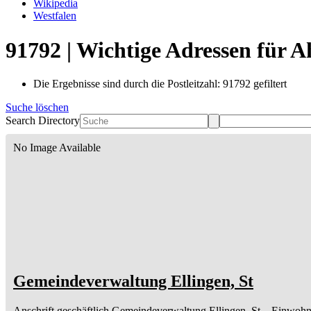
Wikipedia
Westfalen
91792 | Wichtige Adressen für 
Die Ergebnisse sind durch die Postleitzahl: 91792 gefiltert
Suche löschen
Search Directory
No Image Available
Gemeindeverwaltung Ellingen, St
Anschrift geschäftlich
Gemeindeverwaltung Ellingen, St
– Einwohn