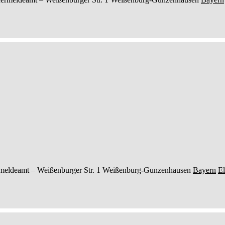
meldeamt –
Weißenburger Str. 1
Weißenburg-Gunzenhausen
Bayern
El