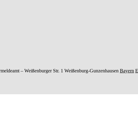
rmeldeamt –
Weißenburger Str. 1
Weißenburg-Gunzenhausen
Bayern
E