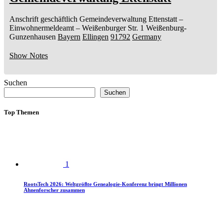
Anschrift geschäftlich
Gemeindeverwaltung Ettenstatt
–
Einwohnermeldeamt –
Weißenburger Str. 1
Weißenburg-
Gunzenhausen
Bayern
Ellingen
91792
Germany
Show Notes
Suchen
Suchen
Top Themen
1
RootsTech 2026: Weltgrößte Genealogie-Konferenz bringt Millionen
Ahnenforscher zusammen