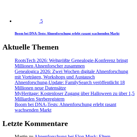
5
Boom bei DNA-Tests: Ahnenforschung erlebt rasant wachsenden Markt
Aktuelle Themen
RootsTech 2026: Weltgrößte Genealogie-Konferenz bringt
Millionen Ahnenforscher zusammen
Genealogica 2026: Zwei Wochen digitale Ahnenforschung
mit Vorträgen, Workshops und Austausch
Ahnenforschung-Update: FamilySearch veröffentlicht 18
Millionen neue Datensätze
MyHeritage: Kostenloser Zugang über Halloween zu über 1,5
Milliarden Sterberegistern
Boom bei DNA-Tests: Ahnenforschung erlebt rasant
wachsenden Markt
Letzte Kommentare
Martin
zu
Ahnenforschung bei Elon Musk: Eltern,