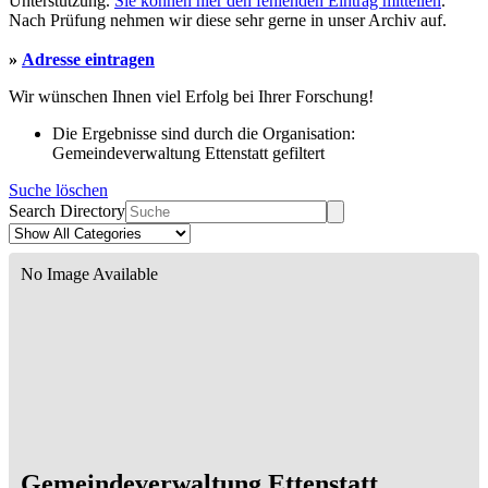
Unterstützung.
Sie können hier den fehlenden Eintrag mitteilen
.
Nach Prüfung nehmen wir diese sehr gerne in unser Archiv auf.
»
Adresse eintragen
Wir wünschen Ihnen viel Erfolg bei Ihrer Forschung!
Die Ergebnisse sind durch die Organisation:
Gemeindeverwaltung Ettenstatt gefiltert
Suche löschen
Search Directory
No Image Available
Gemeindeverwaltung Ettenstatt