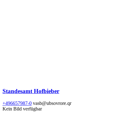
Standesamt Hofbieber
+496657987-0
vasb@ubsovrore.qr
Kein Bild verfügbar