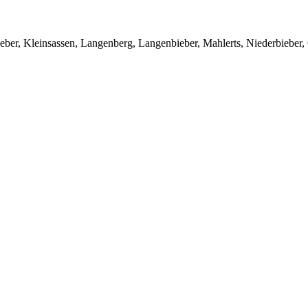
ieber, Kleinsassen, Langenberg, Langenbieber, Mahlerts, Niederbiebe