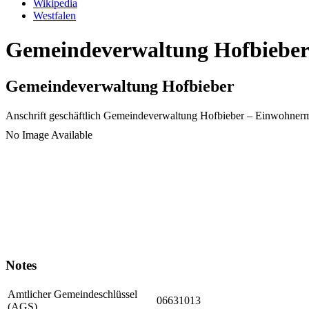
Wikipedia
Westfalen
Gemeindeverwaltung Hofbieber 
Gemeindeverwaltung Hofbieber
Anschrift geschäftlich
Gemeindeverwaltung Hofbieber
– Einwohnerm
No Image Available
Notes
Amtlicher Gemeindeschlüssel
06631013
(AGS)