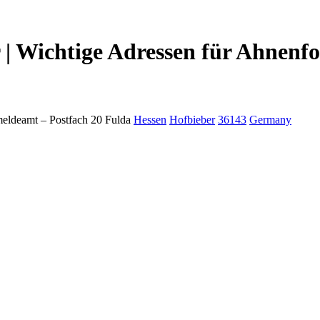
| Wichtige Adressen für Ahnenfo
eldeamt –
Postfach 20
Fulda
Hessen
Hofbieber
36143
Germany