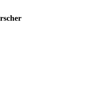
rscher