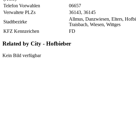
Telefon Vorwahlen
06657
Verwaltete PLZs
36143, 36145
Allmus, Danzwiesen, Elters, Hofb
Stadtbezirke
Traisbach, Wiesen, Wittges
KFZ Kennzeichen
FD
Related by City - Hofbieber
Kein Bild verfügbar