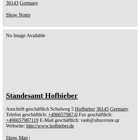
36143
Germany
Show Notes
No Image Available
Standesamt Hofbieber
Anschrift geschäftlich
Schulweg 5
Hofbieber
36145
Germany
Telefon geschäftlich
:
+496657987-0
Fax geschäftlich
:
+496657987119
E-Mail geschäftlich
:
vasb@ubsovrore.qr
Webseite
:
http://www.hofbieber.de
Show Map
|