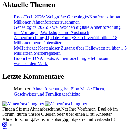
Aktuelle Themen
RootsTech 2026: Weltgrößte Genealogie-Konferenz bringt
Millionen Ahnenforscher zusammen
Genealogica 2026: Zwei Wochen digitale Ahnenforschung
mit Vorträgen, Workshops und Austausch
Ahnenforschung-Update: FamilySearch veröffentlicht 18
Millionen neue Datensätze
MyHeritage: Kostenloser Zugang über Halloween zu über 1,5
Milliarden Sterberegistern
Boom bei DNA-Tests: Ahnenforschung erlebt rasant
wachsenden Markt
Letzte Kommentare
Martin
zu
Ahnenforschung bei Elon Musk: Eltern,
Geschwister und Familiengeschichte
Finden Sie mit Ahnenforschung.Net Ihre Vorfahren. Egal ob im
Forum, durch unsere Quellen oder über einen Dritt-Anbieter.
Ahnenforschung.Net ist unabhängig, objektiv und verlässlich!
10