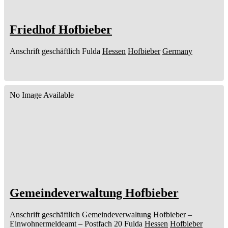
Friedhof Hofbieber
Anschrift geschäftlich
Fulda
Hessen
Hofbieber
Germany
No Image Available
Gemeindeverwaltung Hofbieber
Anschrift geschäftlich
Gemeindeverwaltung Hofbieber
–
Einwohnermeldeamt –
Postfach 20
Fulda
Hessen
Hofbieber