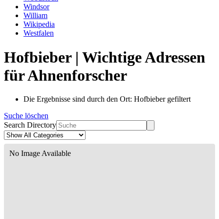
Windsor
William
Wikipedia
Westfalen
Hofbieber | Wichtige Adressen
für Ahnenforscher
Die Ergebnisse sind durch den Ort: Hofbieber gefiltert
Suche löschen
Search Directory
No Image Available