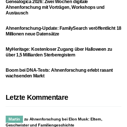
Genealogica 2026: Zwei Wochen digitale
Ahnenforschung mit Vorträgen, Workshops und
Austausch
Ahnenforschung-Update: FamilySearch veröffentlicht 18
Millionen neue Datensätze
MyHeritage: Kostenloser Zugang über Halloween zu
über 1,5 Milliarden Sterberegistern
Boom bei DNA-Tests: Ahnenforschung erlebt rasant
wachsenden Markt
Letzte Kommentare
Martin
zu
Ahnenforschung bei Elon Musk: Eltern,
Geschwister und Familiengeschichte