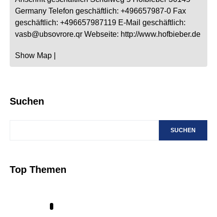
Germany
Telefon geschäftlich
:
+496657987-0
Fax
geschäftlich
:
+496657987119
E-Mail geschäftlich
:
vasb@ubsovrore.qr
Webseite
:
http://www.hofbieber.de
Show Map
|
Suchen
SUCHEN
Top Themen
1