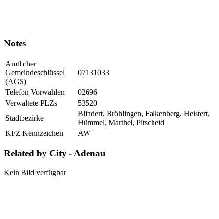
Notes
Amtlicher
Gemeindeschlüssel
07131033
(AGS)
Telefon Vorwahlen
02696
Verwaltete PLZs
53520
Blindert, Bröhlingen, Falkenberg, Heistert,
Stadtbezirke
Hümmel, Marthel, Pitscheid
KFZ Kennzeichen
AW
Related by City - Adenau
Kein Bild verfügbar