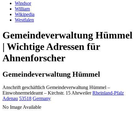
Windsor
William
Wikipedia
Westfalen
Gemeindeverwaltung Hümmel
| Wichtige Adressen für
Ahnenforscher
Gemeindeverwaltung Hümmel
Anschrift geschäftlich
Gemeindeverwaltung Hümmel
–
Einwohnermeldeamt –
Kirchstr. 15
Ahrweiler
Rheinland-Pfalz
Adenau
53518
Germany
No Image Available