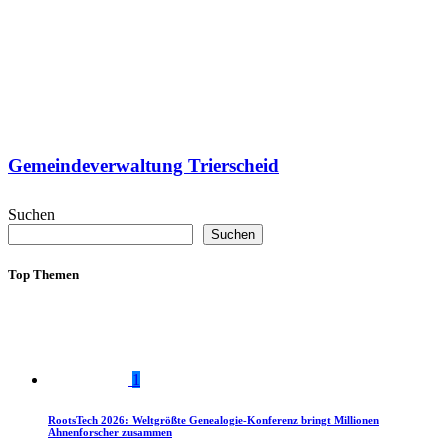
Gemeindeverwaltung Trierscheid
Suchen
Suchen
Top Themen
1
RootsTech 2026: Weltgrößte Genealogie-Konferenz bringt Millionen
Ahnenforscher zusammen