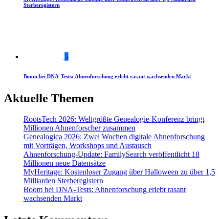
Sterberegistern
5
Boom bei DNA-Tests: Ahnenforschung erlebt rasant wachsenden Markt
Aktuelle Themen
RootsTech 2026: Weltgrößte Genealogie-Konferenz bringt
Millionen Ahnenforscher zusammen
Genealogica 2026: Zwei Wochen digitale Ahnenforschung
mit Vorträgen, Workshops und Austausch
Ahnenforschung-Update: FamilySearch veröffentlicht 18
Millionen neue Datensätze
MyHeritage: Kostenloser Zugang über Halloween zu über 1,5
Milliarden Sterberegistern
Boom bei DNA-Tests: Ahnenforschung erlebt rasant
wachsenden Markt