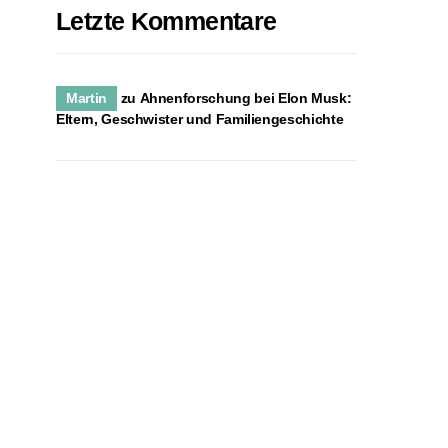
Letzte Kommentare
Martin
zu
Ahnenforschung bei Elon Musk:
Eltern, Geschwister und Familiengeschichte