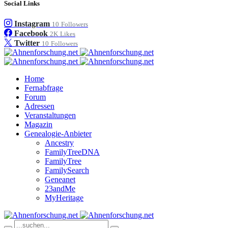
Social Links
Instagram
10
Followers
Facebook
2K
Likes
Twitter
10
Followers
Home
Fernabfrage
Forum
Adressen
Veranstaltungen
Magazin
Genealogie-Anbieter
Ancestry
FamilyTreeDNA
FamilyTree
FamilySearch
Geneanet
23andMe
MyHeritage