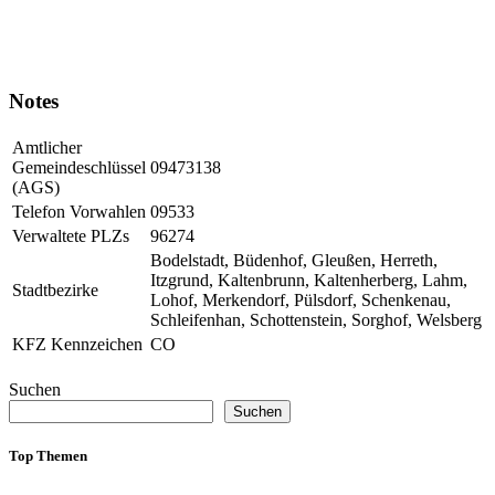
Notes
Amtlicher
Gemeindeschlüssel
09473138
(AGS)
Telefon Vorwahlen
09533
Verwaltete PLZs
96274
Bodelstadt, Büdenhof, Gleußen, Herreth,
Itzgrund, Kaltenbrunn, Kaltenherberg, Lahm,
Stadtbezirke
Lohof, Merkendorf, Pülsdorf, Schenkenau,
Schleifenhan, Schottenstein, Sorghof, Welsberg
KFZ Kennzeichen
CO
Suchen
Suchen
Top Themen