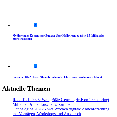
4
MyHeritage: Kostenloser Zugang über Halloween zu über 1,5 Milliarden
Sterberegistern
5
Boom bei DNA-Tests: Ahnenforschung erlebt rasant wachsenden Markt
Aktuelle Themen
RootsTech 2026: Weltgrößte Genealogie-Konferenz bringt
Millionen Ahnenforscher zusammen
Genealogica 2026: Zwei Wochen digitale Ahnenforschung
mit Vorträgen, Workshops und Austausch