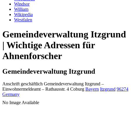
Windsor
William
Wikipedia
Westfalen
Gemeindeverwaltung Itzgrund
| Wichtige Adressen für
Ahnenforscher
Gemeindeverwaltung Itzgrund
Anschrift geschäftlich
Gemeindeverwaltung Itzgrund
–
Einwohnermeldeamt –
Rathausstr. 4
Coburg
Bayern
Itzgrund
96274
Germany
No Image Available