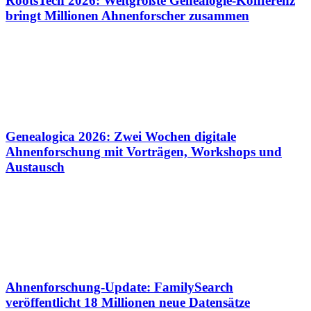
RootsTech 2026: Weltgrößte Genealogie-Konferenz
bringt Millionen Ahnenforscher zusammen
Genealogica 2026: Zwei Wochen digitale
Ahnenforschung mit Vorträgen, Workshops und
Austausch
Ahnenforschung-Update: FamilySearch
veröffentlicht 18 Millionen neue Datensätze