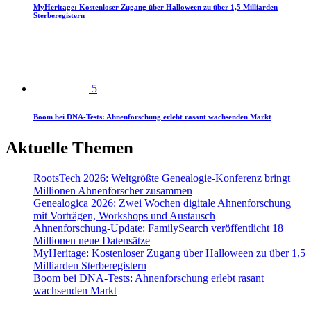
MyHeritage: Kostenloser Zugang über Halloween zu über 1,5 Milliarden
Sterberegistern
5
Boom bei DNA-Tests: Ahnenforschung erlebt rasant wachsenden Markt
Aktuelle Themen
RootsTech 2026: Weltgrößte Genealogie-Konferenz bringt
Millionen Ahnenforscher zusammen
Genealogica 2026: Zwei Wochen digitale Ahnenforschung
mit Vorträgen, Workshops und Austausch
Ahnenforschung-Update: FamilySearch veröffentlicht 18
Millionen neue Datensätze
MyHeritage: Kostenloser Zugang über Halloween zu über 1,5
Milliarden Sterberegistern
Boom bei DNA-Tests: Ahnenforschung erlebt rasant
wachsenden Markt