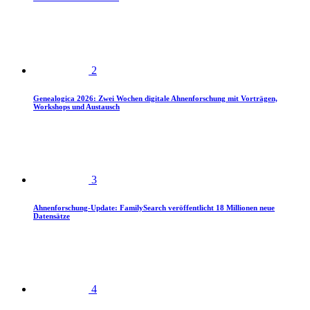
2
Genealogica 2026: Zwei Wochen digitale Ahnenforschung mit Vorträgen,
Workshops und Austausch
3
Ahnenforschung-Update: FamilySearch veröffentlicht 18 Millionen neue
Datensätze
4