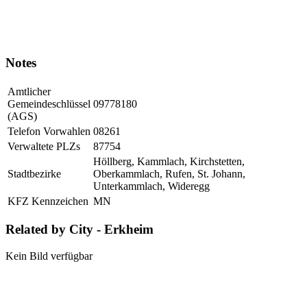
Notes
Amtlicher
Gemeindeschlüssel
09778180
(AGS)
Telefon Vorwahlen
08261
Verwaltete PLZs
87754
Höllberg, Kammlach, Kirchstetten,
Stadtbezirke
Oberkammlach, Rufen, St. Johann,
Unterkammlach, Wideregg
KFZ Kennzeichen
MN
Related by City - Erkheim
Kein Bild verfügbar