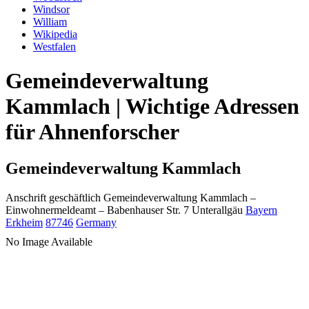
Windsor
William
Wikipedia
Westfalen
Gemeindeverwaltung
Kammlach | Wichtige Adressen
für Ahnenforscher
Gemeindeverwaltung Kammlach
Anschrift geschäftlich
Gemeindeverwaltung Kammlach
–
Einwohnermeldeamt –
Babenhauser Str. 7
Unterallgäu
Bayern
Erkheim
87746
Germany
No Image Available