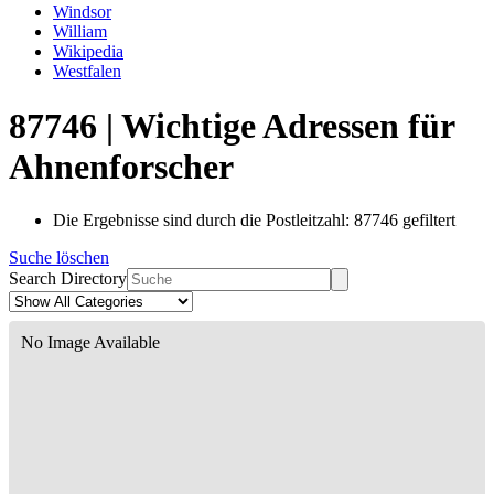
Windsor
William
Wikipedia
Westfalen
87746 | Wichtige Adressen für
Ahnenforscher
Die Ergebnisse sind durch die Postleitzahl: 87746 gefiltert
Suche löschen
Search Directory
No Image Available