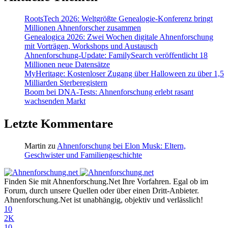
RootsTech 2026: Weltgrößte Genealogie-Konferenz bringt
Millionen Ahnenforscher zusammen
Genealogica 2026: Zwei Wochen digitale Ahnenforschung
mit Vorträgen, Workshops und Austausch
Ahnenforschung-Update: FamilySearch veröffentlicht 18
Millionen neue Datensätze
MyHeritage: Kostenloser Zugang über Halloween zu über 1,5
Milliarden Sterberegistern
Boom bei DNA-Tests: Ahnenforschung erlebt rasant
wachsenden Markt
Letzte Kommentare
Martin
zu
Ahnenforschung bei Elon Musk: Eltern,
Geschwister und Familiengeschichte
Finden Sie mit Ahnenforschung.Net Ihre Vorfahren. Egal ob im
Forum, durch unsere Quellen oder über einen Dritt-Anbieter.
Ahnenforschung.Net ist unabhängig, objektiv und verlässlich!
10
2K
10