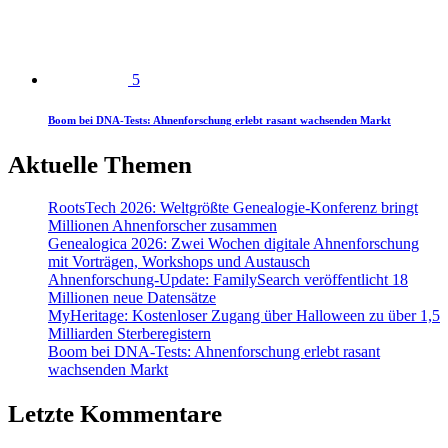
5
Boom bei DNA-Tests: Ahnenforschung erlebt rasant wachsenden Markt
Aktuelle Themen
RootsTech 2026: Weltgrößte Genealogie-Konferenz bringt
Millionen Ahnenforscher zusammen
Genealogica 2026: Zwei Wochen digitale Ahnenforschung
mit Vorträgen, Workshops und Austausch
Ahnenforschung-Update: FamilySearch veröffentlicht 18
Millionen neue Datensätze
MyHeritage: Kostenloser Zugang über Halloween zu über 1,5
Milliarden Sterberegistern
Boom bei DNA-Tests: Ahnenforschung erlebt rasant
wachsenden Markt
Letzte Kommentare