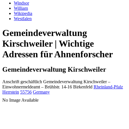
Windsor
William
Wikipedia
Westfalen
Gemeindeverwaltung
Kirschweiler | Wichtige
Adressen für Ahnenforscher
Gemeindeverwaltung Kirschweiler
Anschrift geschäftlich
Gemeindeverwaltung Kirschweiler
–
Einwohnermeldeamt –
Brühlstr. 14-16
Birkenfeld
Rheinland-Pfalz
Herrstein
55756
Germany
No Image Available