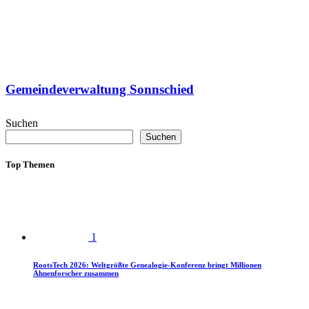
Gemeindeverwaltung Sonnschied
Suchen
Suchen
Top Themen
1
RootsTech 2026: Weltgrößte Genealogie-Konferenz bringt Millionen
Ahnenforscher zusammen