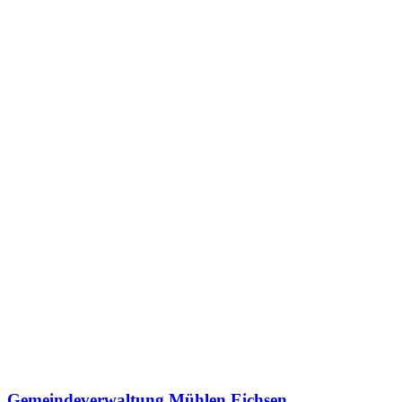
Gemeindeverwaltung Mühlen Eichsen