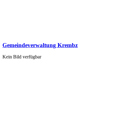
Gemeindeverwaltung Krembz
Kein Bild verfügbar