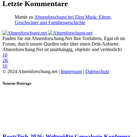
Letzte Kommentare
Martin
zu
Ahnenforschung bei Elon Musk: Eltern,
Geschwister und Familiengeschichte
Finden Sie mit Ahnenforschung.Net Ihre Vorfahren. Egal ob im
Forum, durch unsere Quellen oder über einen Dritt-Anbieter.
Ahnenforschung.Net ist unabhängig, objektiv und verlässlich!
10
2K
10
© 2024 Ahnenforschung.net |
Impressum
|
Datenschutz
Neueste Beiträge
RootsTech 2026: Weltgrößte Genealogie-Konferenz