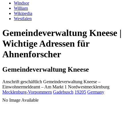
Windsor
William
Wikipedia
Westfalen
Gemeindeverwaltung Kneese |
Wichtige Adressen für
Ahnenforscher
Gemeindeverwaltung Kneese
Anschrift geschäftlich
Gemeindeverwaltung Kneese
–
Einwohnermeldeamt –
Am Markt 1
Nordwestmecklenburg
Mecklenburg-Vorpommern
Gadebusch
19205
Germany
No Image Available