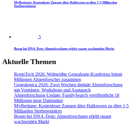
MyHeritage: Kostenloser Zugang über Halloween zu über 1,5 Milliarden
Sterberegistern
5
Boom bei DNA-Tests: Ahnenforschung erlebt rasant wachsenden Markt
Aktuelle Themen
RootsTech 2026: Weltgrößte Genealogie-Konferenz bringt
Millionen Ahnenforscher zusammen
Genealogica 2026: Zwei Wochen digitale Ahnenforschung
mit Vorträgen, Workshops und Austausch
Ahnenforschung-Update: FamilySearch veröffentlicht 18
Millionen neue Datensätze
MyHeritage: Kostenloser Zugang über Halloween zu über 1,5
Milliarden Sterberegistern
Boom bei DNA-Tests: Ahnenforschung erlebt rasant
wachsenden Markt