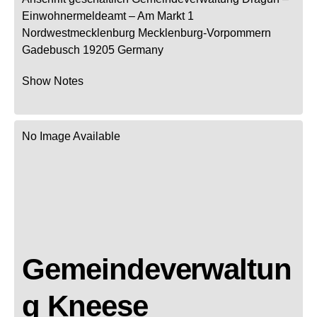
Einwohnermeldeamt –
Am Markt 1
Nordwestmecklenburg
Mecklenburg-Vorpommern
Gadebusch
19205
Germany
Show Notes
No Image Available
Gemeindeverwaltun
g Kneese