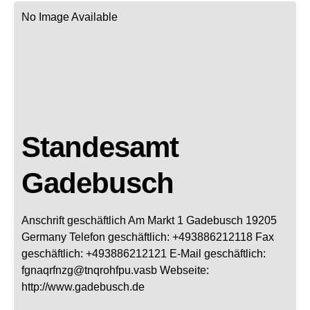
No Image Available
Standesamt
Gadebusch
Anschrift geschäftlich
Am Markt 1
Gadebusch
19205
Germany
Telefon geschäftlich
:
+493886212118
Fax
geschäftlich
:
+493886212121
E-Mail geschäftlich
:
fgnaqrfnzg@tnqrohfpu.vasb
Webseite
:
http://www.gadebusch.de