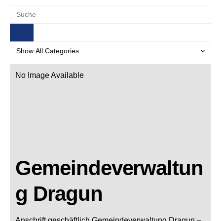
No Image Available
Gemeindeverwaltun
g Dragun
Anschrift geschäftlich
Gemeindeverwaltung Dragun
–