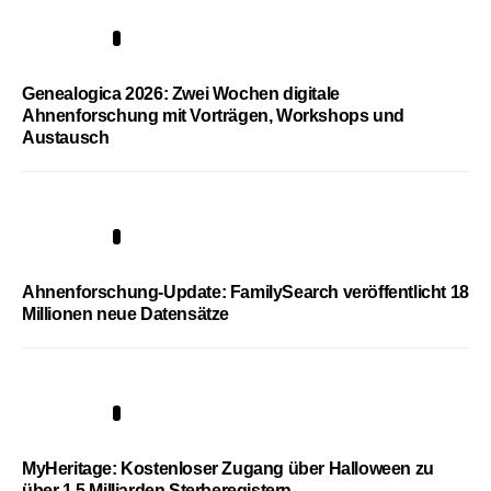
2
Genealogica 2026: Zwei Wochen digitale
Ahnenforschung mit Vorträgen, Workshops und
Austausch
3
Ahnenforschung-Update: FamilySearch veröffentlicht 18
Millionen neue Datensätze
4
MyHeritage: Kostenloser Zugang über Halloween zu
über 1,5 Milliarden Sterberegistern