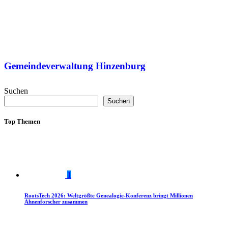
Gemeindeverwaltung Hinzenburg
Suchen
Suchen
Top Themen
1
RootsTech 2026: Weltgrößte Genealogie-Konferenz bringt Millionen
Ahnenforscher zusammen