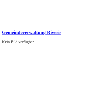
Gemeindeverwaltung Riveris
Kein Bild verfügbar