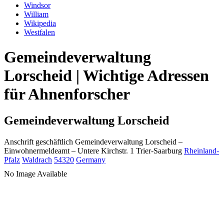
Windsor
William
Wikipedia
Westfalen
Gemeindeverwaltung
Lorscheid | Wichtige Adressen
für Ahnenforscher
Gemeindeverwaltung Lorscheid
Anschrift geschäftlich
Gemeindeverwaltung Lorscheid
–
Einwohnermeldeamt –
Untere Kirchstr. 1
Trier-Saarburg
Rheinland-
Pfalz
Waldrach
54320
Germany
No Image Available