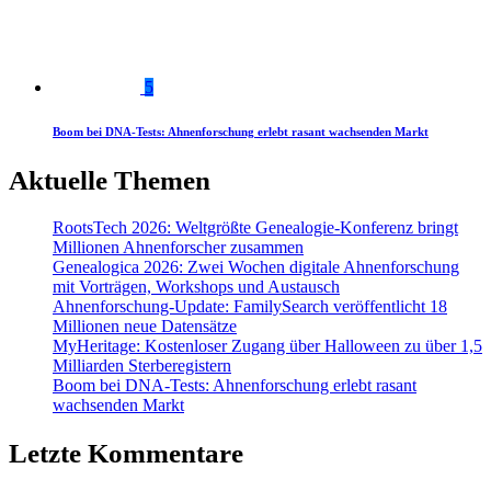
5
Boom bei DNA-Tests: Ahnenforschung erlebt rasant wachsenden Markt
Aktuelle Themen
RootsTech 2026: Weltgrößte Genealogie-Konferenz bringt
Millionen Ahnenforscher zusammen
Genealogica 2026: Zwei Wochen digitale Ahnenforschung
mit Vorträgen, Workshops und Austausch
Ahnenforschung-Update: FamilySearch veröffentlicht 18
Millionen neue Datensätze
MyHeritage: Kostenloser Zugang über Halloween zu über 1,5
Milliarden Sterberegistern
Boom bei DNA-Tests: Ahnenforschung erlebt rasant
wachsenden Markt
Letzte Kommentare