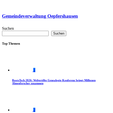
Gemeindeverwaltung Oepfershausen
Suchen
Suchen
Top Themen
1
RootsTech 2026: Weltgrößte Genealogie-Konferenz bringt Millionen
Ahnenforscher zusammen
2