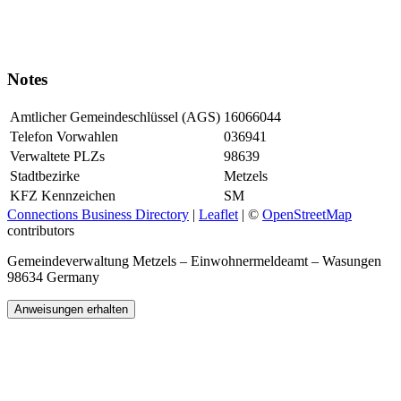
Notes
Amtlicher Gemeindeschlüssel (AGS)
16066044
Telefon Vorwahlen
036941
Verwaltete PLZs
98639
Stadtbezirke
Metzels
KFZ Kennzeichen
SM
Connections Business Directory
|
Leaflet
| ©
OpenStreetMap
contributors
Gemeindeverwaltung Metzels – Einwohnermeldeamt – Wasungen
98634 Germany
Anweisungen erhalten