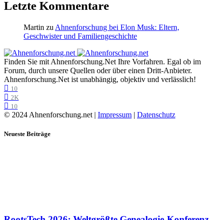
Letzte Kommentare
Martin
zu
Ahnenforschung bei Elon Musk: Eltern,
Geschwister und Familiengeschichte
Finden Sie mit Ahnenforschung.Net Ihre Vorfahren. Egal ob im
Forum, durch unsere Quellen oder über einen Dritt-Anbieter.
Ahnenforschung.Net ist unabhängig, objektiv und verlässlich!
10
2K
10
© 2024 Ahnenforschung.net |
Impressum
|
Datenschutz
Neueste Beiträge
RootsTech 2026: Weltgrößte Genealogie-Konferenz