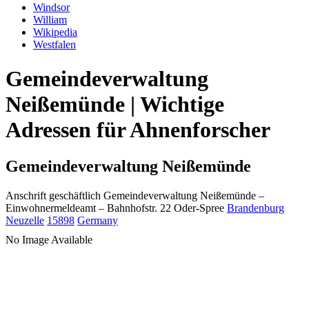
Windsor
William
Wikipedia
Westfalen
Gemeindeverwaltung
Neißemünde | Wichtige
Adressen für Ahnenforscher
Gemeindeverwaltung Neißemünde
Anschrift geschäftlich
Gemeindeverwaltung Neißemünde
–
Einwohnermeldeamt –
Bahnhofstr. 22
Oder-Spree
Brandenburg
Neuzelle
15898
Germany
No Image Available