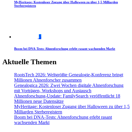
MyHeritage: Kostenloser Zugang über Halloween zu über 1,5 Milliarden
Sterberegistern
5
Boom bei DNA-Tests: Ahnenforschung erlebt rasant wachsenden Markt
Aktuelle Themen
RootsTech 2026: Weltgrößte Genealogie-Konferenz bringt
Millionen Ahnenforscher zusammen
Genealogica 2026: Zwei Wochen digitale Ahnenforschung
mit Vorträgen, Workshops und Austausch
Ahnenforschung-Update: FamilySearch veröffentlicht 18
Millionen neue Datensätze
MyHeritage: Kostenloser Zugang über Halloween zu über 1,5
Milliarden Sterberegistern
Boom bei DNA-Tests: Ahnenforschung erlebt rasant
wachsenden Markt