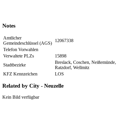
Notes
Amtlicher
12067338
Gemeindeschlüssel (AGS)
Telefon Vorwahlen
Verwaltete PLZs
15898
Breslack, Coschen, Neißemünde,
Stadtbezirke
Ratzdorf, Wellmitz
KFZ Kennzeichen
LOS
Related by City - Neuzelle
Kein Bild verfügbar