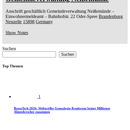
Anschrift geschäftlich
Gemeindeverwaltung Neißemünde
–
Einwohnermeldeamt –
Bahnhofstr. 22
Oder-Spree
Brandenburg
Neuzelle
15898
Germany
Show Notes
Suchen
Suchen
Top Themen
1
RootsTech 2026: Weltgrößte Genealogie-Konferenz bringt Millionen
Ahnenforscher zusammen