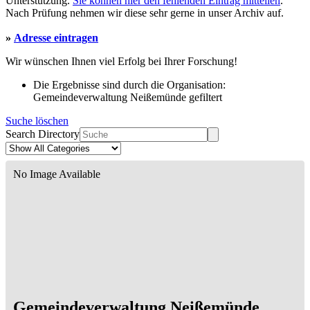
Unterstützung.
Sie können hier den fehlenden Eintrag mitteilen
.
Nach Prüfung nehmen wir diese sehr gerne in unser Archiv auf.
»
Adresse eintragen
Wir wünschen Ihnen viel Erfolg bei Ihrer Forschung!
Die Ergebnisse sind durch die Organisation:
Gemeindeverwaltung Neißemünde gefiltert
Suche löschen
Search Directory
No Image Available
Gemeindeverwaltung Neißemünde