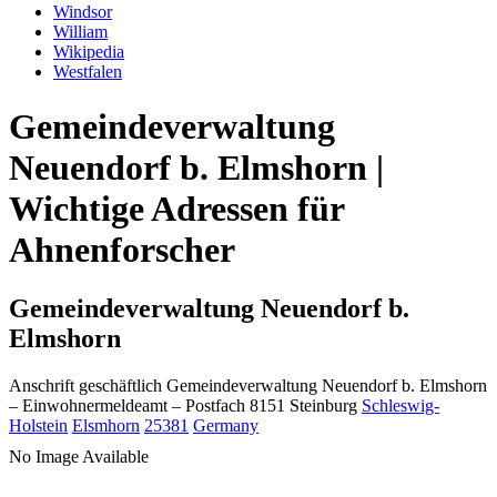
Windsor
William
Wikipedia
Westfalen
Gemeindeverwaltung
Neuendorf b. Elmshorn |
Wichtige Adressen für
Ahnenforscher
Gemeindeverwaltung Neuendorf b.
Elmshorn
Anschrift geschäftlich
Gemeindeverwaltung Neuendorf b. Elmshorn
– Einwohnermeldeamt –
Postfach 8151
Steinburg
Schleswig-
Holstein
Elsmhorn
25381
Germany
No Image Available