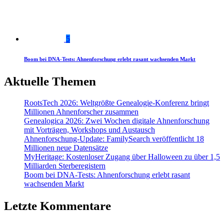
5
Boom bei DNA-Tests: Ahnenforschung erlebt rasant wachsenden Markt
Aktuelle Themen
RootsTech 2026: Weltgrößte Genealogie-Konferenz bringt
Millionen Ahnenforscher zusammen
Genealogica 2026: Zwei Wochen digitale Ahnenforschung
mit Vorträgen, Workshops und Austausch
Ahnenforschung-Update: FamilySearch veröffentlicht 18
Millionen neue Datensätze
MyHeritage: Kostenloser Zugang über Halloween zu über 1,5
Milliarden Sterberegistern
Boom bei DNA-Tests: Ahnenforschung erlebt rasant
wachsenden Markt
Letzte Kommentare