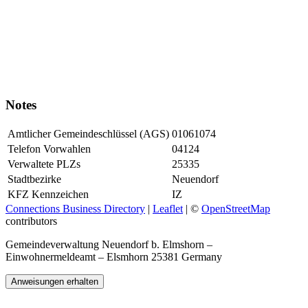
Notes
Amtlicher Gemeindeschlüssel (AGS)
01061074
Telefon Vorwahlen
04124
Verwaltete PLZs
25335
Stadtbezirke
Neuendorf
KFZ Kennzeichen
IZ
Connections Business Directory
|
Leaflet
| ©
OpenStreetMap
contributors
Gemeindeverwaltung Neuendorf b. Elmshorn –
Einwohnermeldeamt – Elsmhorn 25381 Germany
Anweisungen erhalten