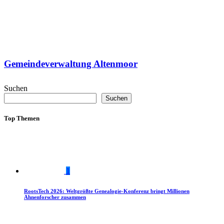
Gemeindeverwaltung Altenmoor
Suchen
Suchen
Top Themen
1
RootsTech 2026: Weltgrößte Genealogie-Konferenz bringt Millionen
Ahnenforscher zusammen