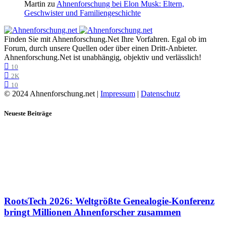
Martin
zu
Ahnenforschung bei Elon Musk: Eltern,
Geschwister und Familiengeschichte
Finden Sie mit Ahnenforschung.Net Ihre Vorfahren. Egal ob im
Forum, durch unsere Quellen oder über einen Dritt-Anbieter.
Ahnenforschung.Net ist unabhängig, objektiv und verlässlich!
10
2K
10
© 2024 Ahnenforschung.net |
Impressum
|
Datenschutz
Neueste Beiträge
RootsTech 2026: Weltgrößte Genealogie-Konferenz
bringt Millionen Ahnenforscher zusammen