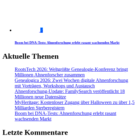
5
Boom bei DNA-Tests: Ahnenforschung erlebt rasant wachsenden Markt
Aktuelle Themen
RootsTech 2026: Weltgrößte Genealogie-Konferenz bringt
Millionen Ahnenforscher zusammen
Genealogica 2026: Zwei Wochen digitale Ahnenforschung
mit Vorträgen, Workshops und Austausch
Ahnenforschung-Update: FamilySearch veröffentlicht 18
Millionen neue Datensätze
MyHeritage: Kostenloser Zugang über Halloween zu über 1,5
Milliarden Sterberegistern
Boom bei DNA-Tests: Ahnenforschung erlebt rasant
wachsenden Markt
Letzte Kommentare