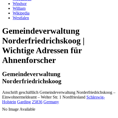
Windsor
William
Wikipedia
Westfalen
Gemeindeverwaltung
Norderfriedrichskoog |
Wichtige Adressen für
Ahnenforscher
Gemeindeverwaltung
Norderfriedrichskoog
Anschrift geschäftlich
Gemeindeverwaltung Norderfriedrichskoog
–
Einwohnermeldeamt –
Welter Str. 1
Nordfriesland
Schleswig-
Holstein
Garding
25836
Germany
No Image Available