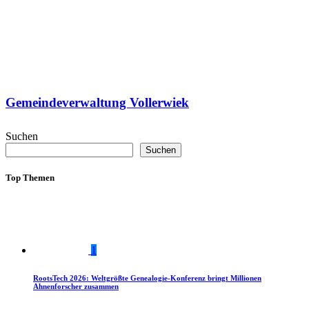
Gemeindeverwaltung Vollerwiek
Suchen
Suchen
Top Themen
1
RootsTech 2026: Weltgrößte Genealogie-Konferenz bringt Millionen
Ahnenforscher zusammen