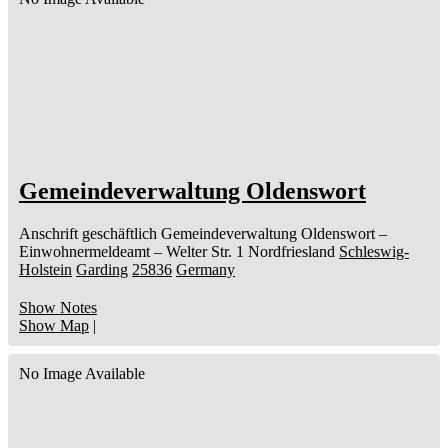
Gemeindeverwaltung Oldenswort
Anschrift geschäftlich
Gemeindeverwaltung Oldenswort
–
Einwohnermeldeamt –
Welter Str. 1
Nordfriesland
Schleswig-
Holstein
Garding
25836
Germany
Show Notes
Show Map
|
No Image Available