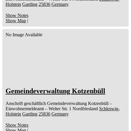
Holstein
Garding
25836
Germany
Show Notes
Show Map
|
No Image Available
Gemeindeverwaltung Kotzenbüll
Anschrift geschäftlich
Gemeindeverwaltung Kotzenbüll
–
Einwohnermeldeamt –
Welter Str. 1
Nordfriesland
Schleswig-
Holstein
Garding
25836
Germany
Show Notes
Show Map
|