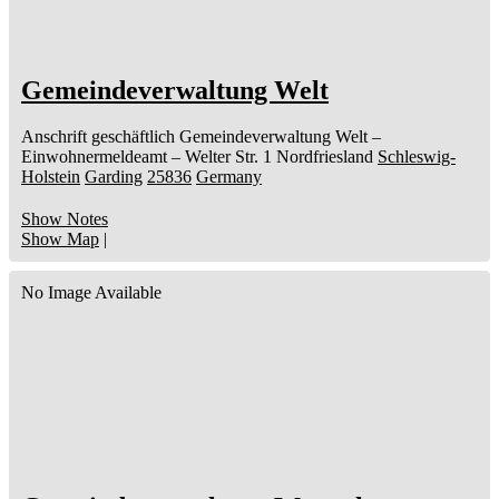
Gemeindeverwaltung Welt
Anschrift geschäftlich
Gemeindeverwaltung Welt
–
Einwohnermeldeamt –
Welter Str. 1
Nordfriesland
Schleswig-
Holstein
Garding
25836
Germany
Show Notes
Show Map
|
No Image Available