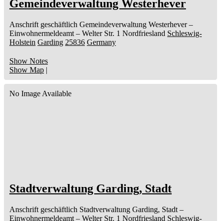
Gemeindeverwaltung Westerhever
Anschrift geschäftlich
Gemeindeverwaltung Westerhever
–
Einwohnermeldeamt –
Welter Str. 1
Nordfriesland
Schleswig-
Holstein
Garding
25836
Germany
Show Notes
Show Map
|
No Image Available
Stadtverwaltung Garding, Stadt
Anschrift geschäftlich
Stadtverwaltung Garding, Stadt
–
Einwohnermeldeamt –
Welter Str. 1
Nordfriesland
Schleswig-