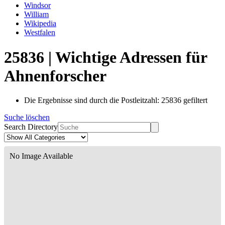
Windsor
William
Wikipedia
Westfalen
25836 | Wichtige Adressen für
Ahnenforscher
Die Ergebnisse sind durch die Postleitzahl: 25836 gefiltert
Suche löschen
Search Directory
No Image Available