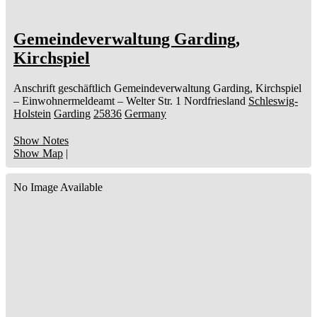
Gemeindeverwaltung Garding,
Kirchspiel
Anschrift geschäftlich
Gemeindeverwaltung Garding, Kirchspiel
– Einwohnermeldeamt –
Welter Str. 1
Nordfriesland
Schleswig-
Holstein
Garding
25836
Germany
Show Notes
Show Map
|
No Image Available