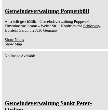
Gemeindeverwaltung Poppenbüll
Anschrift geschäftlich
Gemeindeverwaltung Poppenbüll
–
Einwohnermeldeamt –
Welter Str. 1
Nordfriesland
Schleswig-
Holstein
Garding
25836
Germany
Show Notes
Show Map
|
No Image Available
Gemeindeverwaltung Sankt Peter-
Ording