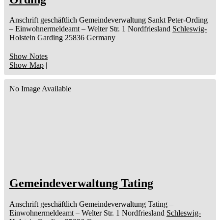
Anschrift geschäftlich
Gemeindeverwaltung Sankt Peter-Ording
– Einwohnermeldeamt –
Welter Str. 1
Nordfriesland
Schleswig-
Holstein
Garding
25836
Germany
Show Notes
Show Map
|
No Image Available
Gemeindeverwaltung Tating
Anschrift geschäftlich
Gemeindeverwaltung Tating
–
Einwohnermeldeamt –
Welter Str. 1
Nordfriesland
Schleswig-