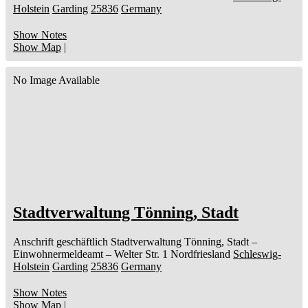
Holstein
Garding
25836
Germany
Show Notes
Show Map
|
No Image Available
Stadtverwaltung Tönning, Stadt
Anschrift geschäftlich
Stadtverwaltung Tönning, Stadt
–
Einwohnermeldeamt –
Welter Str. 1
Nordfriesland
Schleswig-
Holstein
Garding
25836
Germany
Show Notes
Show Map
|