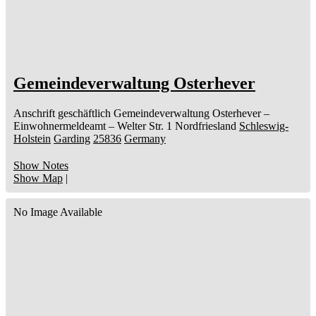
Gemeindeverwaltung Osterhever
Anschrift geschäftlich
Gemeindeverwaltung Osterhever
–
Einwohnermeldeamt –
Welter Str. 1
Nordfriesland
Schleswig-
Holstein
Garding
25836
Germany
Show Notes
Show Map
|
No Image Available