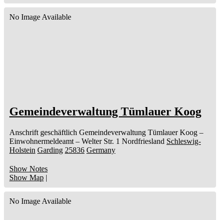
No Image Available
Gemeindeverwaltung Tümlauer Koog
Anschrift geschäftlich
Gemeindeverwaltung Tümlauer Koog
–
Einwohnermeldeamt –
Welter Str. 1
Nordfriesland
Schleswig-
Holstein
Garding
25836
Germany
Show Notes
Show Map
|
No Image Available