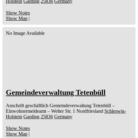
Holstein
Garding
25836
Germany
Show Notes
Show Map
|
No Image Available
Gemeindeverwaltung Tetenbüll
Anschrift geschäftlich
Gemeindeverwaltung Tetenbüll
–
Einwohnermeldeamt –
Welter Str. 1
Nordfriesland
Schleswig-
Holstein
Garding
25836
Germany
Show Notes
Show Map
|