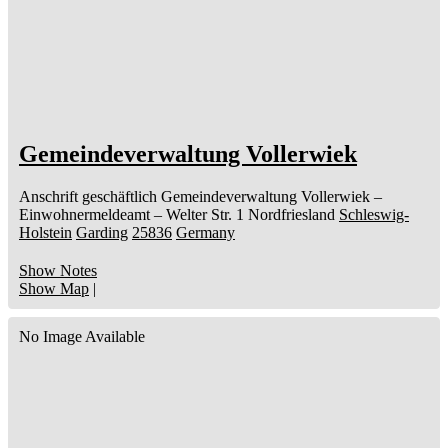
Gemeindeverwaltung Vollerwiek
Anschrift geschäftlich
Gemeindeverwaltung Vollerwiek
–
Einwohnermeldeamt –
Welter Str. 1
Nordfriesland
Schleswig-
Holstein
Garding
25836
Germany
Show Notes
Show Map
|
No Image Available