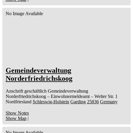
No Image Available
Gemeindeverwaltung
Norderfriedrichskoog
Anschrift geschäftlich
Gemeindeverwaltung
Norderfriedrichskoog
– Einwohnermeldeamt –
Welter Str. 1
Nordfriesland
Schleswig-Holstein
Garding
25836
Germany
Show Notes
Show Map
|
No Image Available