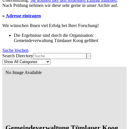
Unterstützung.
Sie können hier den fehlenden Eintrag mitteilen
.
Nach Prüfung nehmen wir diese sehr gerne in unser Archiv auf.
»
Adresse eintragen
Wir wünschen Ihnen viel Erfolg bei Ihrer Forschung!
Die Ergebnisse sind durch die Organisation:
Gemeindeverwaltung Tümlauer Koog gefiltert
Suche löschen
Search Directory
No Image Available
Gemeindeverwaltung Tümlauer Koog