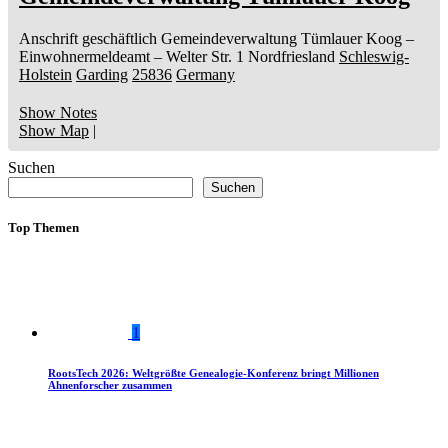
Anschrift geschäftlich
Gemeindeverwaltung Tümlauer Koog
–
Einwohnermeldeamt –
Welter Str. 1
Nordfriesland
Schleswig-
Holstein
Garding
25836
Germany
Show Notes
Show Map
|
Suchen
Suchen
Top Themen
1
RootsTech 2026: Weltgrößte Genealogie-Konferenz bringt Millionen
Ahnenforscher zusammen