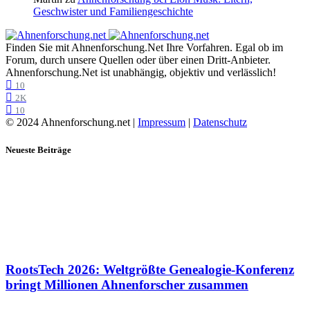
Geschwister und Familiengeschichte
Finden Sie mit Ahnenforschung.Net Ihre Vorfahren. Egal ob im
Forum, durch unsere Quellen oder über einen Dritt-Anbieter.
Ahnenforschung.Net ist unabhängig, objektiv und verlässlich!
10
2K
10
© 2024 Ahnenforschung.net |
Impressum
|
Datenschutz
Neueste Beiträge
RootsTech 2026: Weltgrößte Genealogie-Konferenz
bringt Millionen Ahnenforscher zusammen