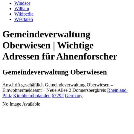
Windsor
William
Wikipedia
Westfalen
Gemeindeverwaltung
Oberwiesen | Wichtige
Adressen für Ahnenforscher
Gemeindeverwaltung Oberwiesen
Anschrift geschäftlich
Gemeindeverwaltung Oberwiesen
–
Einwohnermeldeamt –
Neue Allee 2
Donnersbergkreis
Rheinland-
Pfalz
Kirchheimbolanden
67292
Germany
No Image Available