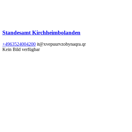
Standesamt Kirchheimbolanden
+4963524004200
it@xvepuurvzobynaqra.qr
Kein Bild verfügbar