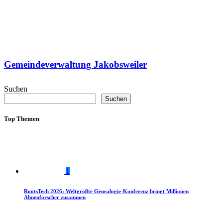
Gemeindeverwaltung Jakobsweiler
Suchen
Suchen
Top Themen
1
RootsTech 2026: Weltgrößte Genealogie-Konferenz bringt Millionen
Ahnenforscher zusammen