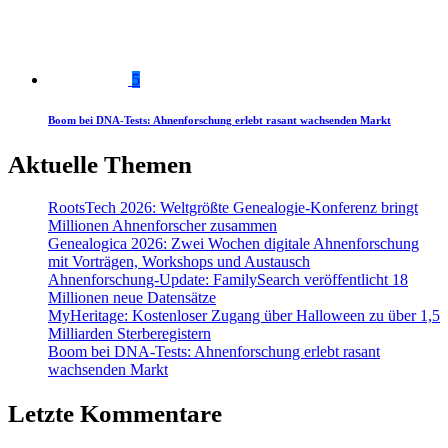
5
Boom bei DNA-Tests: Ahnenforschung erlebt rasant wachsenden Markt
Aktuelle Themen
RootsTech 2026: Weltgrößte Genealogie-Konferenz bringt
Millionen Ahnenforscher zusammen
Genealogica 2026: Zwei Wochen digitale Ahnenforschung
mit Vorträgen, Workshops und Austausch
Ahnenforschung-Update: FamilySearch veröffentlicht 18
Millionen neue Datensätze
MyHeritage: Kostenloser Zugang über Halloween zu über 1,5
Milliarden Sterberegistern
Boom bei DNA-Tests: Ahnenforschung erlebt rasant
wachsenden Markt
Letzte Kommentare