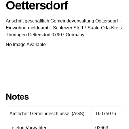
Oettersdorf
Anschrift geschäftlich
Gemeindeverwaltung Oettersdorf
–
Einwohnermeldeamt –
Schleizer Str. 17
Saale-Orla-Kreis
Thüringen
Oettersdorf
07907
Germany
No Image Available
Notes
Amtlicher Gemeindeschlüssel (AGS)
16075076
Telefon Vorwahlen
03663